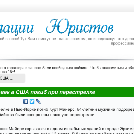
 вопрос! Тут Вам помогут не только советом, но и подскажут, что делат
профессион
ого характера или просьбами пообщаться поближе. Чтобы знакомиться и общ
етка 18+
!
США ...
овек в США погиб при перестрелке
елке в Нью-Йорке погиб Курт Майерс. 64-летний мужчина подозрев
Убийства были совершены накануне перестрелки.
ник Майерс скрывался в одном из забытых зданий в городе Эркиме