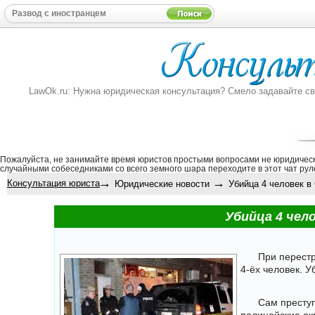
LawOk.ru: Нужна юридическая консультация? Смело задавайте свой
Пожалуйста, не занимайте время юристов простыми вопросами не юридическ
случайными собеседниками со всего земного шара переходите в этот
чат рул
→
→
Консультация юриста
Юридические новости
Убийца 4 человек в 
Убийца 4 чел
При перестр
4-ёх человек. 
Сам преступ