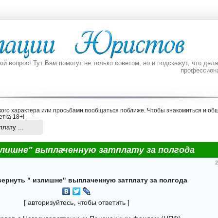
 вопрос! Тут Вам помогут не только советом, но и подскажут, что делат
профессион
ого характера или просьбами пообщаться поближе. Чтобы знакомиться и общ
етка 18+
!
лату ...
лишне" выплаченную затплату за полгода
2
вернуть " излишне" выплаченную затплату за полгода
[
авторизуйтесь, чтобы ответить
]