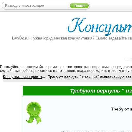
LawOk.ru: Нужна юридическая консультация? Смело задавайте свой
Пожалуйста, не занимайте время юристов простыми вопросами не юридическ
случайными собеседниками со всего земного шара переходите в этот
чат рул
→
Консультация юриста
Требуют вернуть " излишне" выплаченную затп
Требуют вернуть " из
1
Требуют 