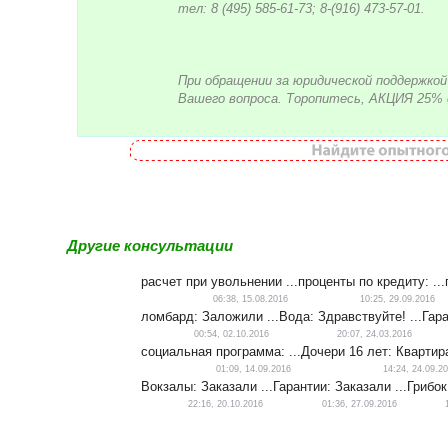
тел: 8 (495) 585-61-73; 8-(916) 473-57-01.
При обращении за юридической поддержко
Вашего вопроса. Торопитесь, АКЦИЯ 25% 
Другие консультации
расчет при увольнении ...
проценты по кредиту: ...
06:38, 15.08.2016
10:25, 29.09.2016
ломбард: Заложили ...
Вода: Здравствуйте! ...
Гара
00:54, 02.10.2016
20:07, 24.03.2016
социальная программа: ...
Дочери 16 лет: Квартира
01:09, 14.09.2016
14:24, 24.09.2
Вокзалы: Заказали ...
Гарантии: Заказали ...
Грибок 
22:16, 20.10.2016
01:36, 27.09.2016