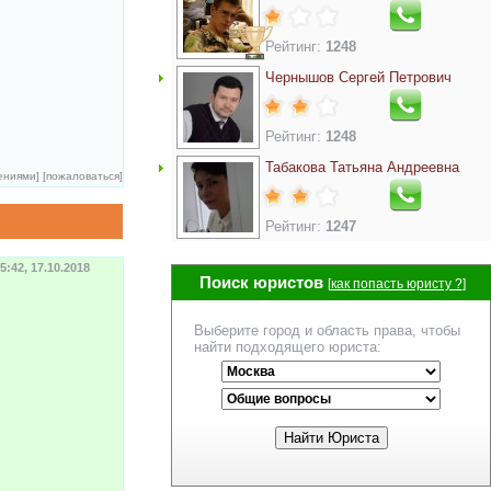
Рейтинг:
1248
Чернышов Сергей Петрович
Рейтинг:
1248
Табакова Татьяна Андреевна
ениями
] [
пожаловаться
]
Рейтинг:
1247
5:42, 17.10.2018
Поиск юристов
[
как попасть юристу ?
]
Выберите город и область права, чтобы
найти подходящего юриста: