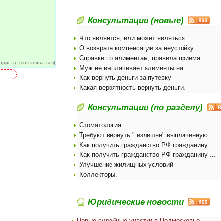
Консультации (новые)
Что является, или может являться ...
О возврате компенсации за неустойку ...
Справки по алиментам, правила приема
юриста
]
[
пожаловаться
]
Муж не выплачивает алименты на ...
Как вернуть деньги за путевку
Какая вероятность вернуть деньги.
Консультации (по разделу)
Стоматология
Требуют вернуть " излишне" выплаченную ...
.
Как получить гражданство РФ гражданину ...
Как получить гражданство РФ гражданину ...
Улучшение жилищных условий
Коллекторы.
Юридические новости
Новые судебные участки в Подмосковье