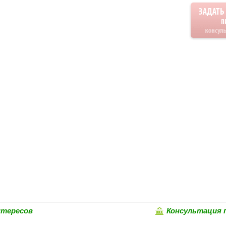
нтересов
Консультация 