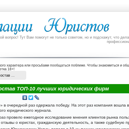
 вопрос! Тут Вам помогут не только советом, но и подскажут, что делат
профессион
ого характера или просьбами пообщаться поближе. Чтобы знакомиться и общ
етка 18+
!
став ...
состав ТОП-10 лучших юридических фирм
в очередной раз одержала победу. На этот раз компания вошла в
ого юридического журнала.
 раз провело ежегодное исследование мнения клиентов рынка поль
отзывы о юристах, гражданскую деятельность, а также судебную пр