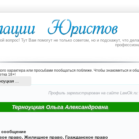
 вопрос! Тут Вам помогут не только советом, но и подскажут, что делат
профессион
ого характера или просьбами пообщаться поближе. Чтобы знакомиться и общ
етка 18+
!
оуцкая ...
Профиль зарегистрирован на сайте LawOk.ru: 2
Терноуцкая Ольга Александровна
е сообщение
вое право
,
Жилищное право
,
Гражданское право