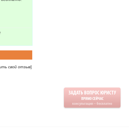
:
ить свой отзыв
]