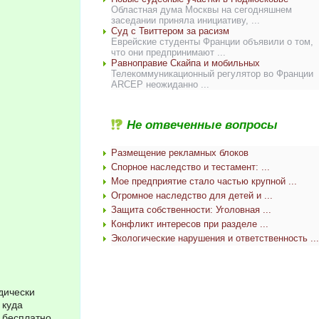
Областная дума Москвы на сегодняшнем
заседании приняла инициативу, ...
Суд с Твиттером за расизм
Еврейские студенты Франции объявили о том,
что они предпринимают ...
Равноправие Скайпа и мобильных
Телекоммуникационный регулятор во Франции
ARCEP неожиданно ...
Не отвеченные вопросы
Размещение рекламных блоков
Спорное наследство и тестамент: ...
Мое предприятие стало частью крупной ...
Огромное наследство для детей и ...
Защита собственности: Уголовная ...
Конфликт интересов при разделе ...
Экологические нарушения и ответственность ...
дически
 куда
 бесплатно.