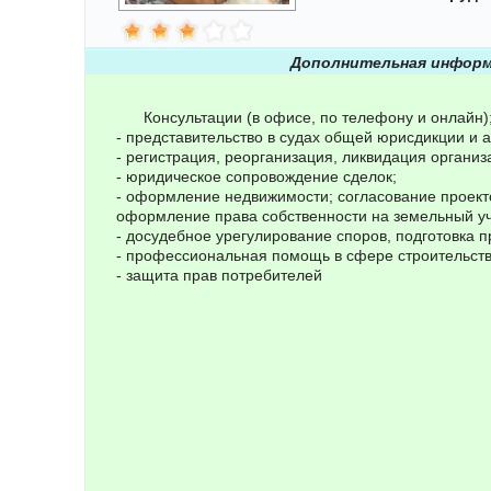
Дополнительная информ
Консультации (в офисе, по телефону и онлайн)
- представительство в судах общей юрисдикции и 
- регистрация, реорганизация, ликвидация органи
- юридическое сопровождение сделок;
- оформление недвижимости; согласование проект
оформление права собственности на земельный уч
- досудебное урегулирование споров, подготовка п
- профессиональная помощь в сфере строительств
- защита прав потребителей