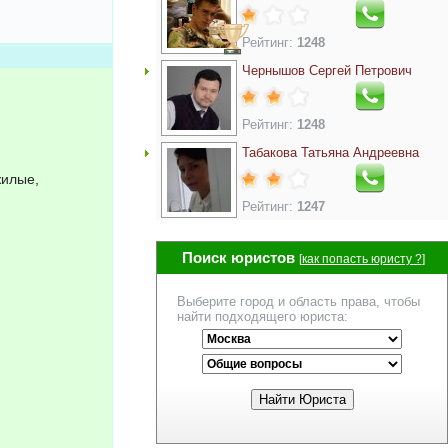
Рейтинг:
1248
Чернышов Сергей Петрович
Рейтинг:
1248
Табакова Татьяна Андреевна
жилые,
Рейтинг:
1247
Поиск юристов
[
как попасть юристу ?
]
Выберите город и область права, чтобы
найти подходящего юриста: