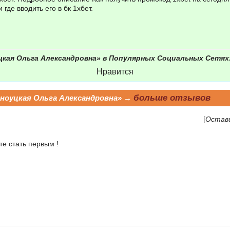
 где вводить его в бк 1хбет.
цкая Ольга Александровна» в Популярных Социальных Сетях
Нравится
больше отзывов
ноуцкая Ольга Александровна» →
[
Остав
е стать первым !