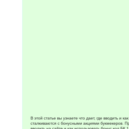
В этой статье вы узнаете что дает, где вводить и ка
сталкиваются с бонусными акциями букмекеров. Про
вводить на сайте и как использовать бонус код БК