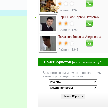
Рейтинг:
1248
Чернышов Сергей Петрович
Рейтинг:
1248
Табакова Татьяна Андреевна
Рейтинг:
1247
Поиск юристов
[
как попасть юристу ?
]
Выберите город и область права, чтобы
найти подходящего юриста: