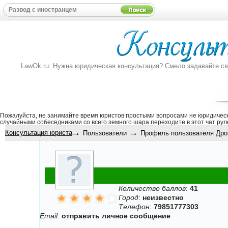
LawOk.ru: Нужна юридическая консультация? Смело задавайте свой
Пожалуйста, не занимайте время юристов простыми вопросами не юридическ
случайными собеседниками со всего земного шара переходите в этот
чат рул
→
→
Консультация юриста
Пользователи
Профиль пользователя Дрон
Количество баллов
:
41
Город
:
неизвестно
Телефон
:
79851777303
Email
:
отправить личное сообщение