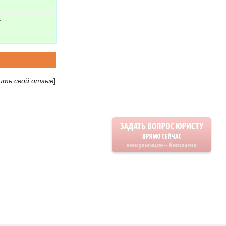
:
ить свой отзыв
]