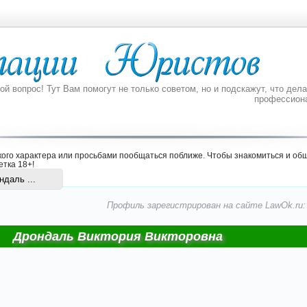
 вопрос! Тут Вам помогут не только советом, но и подскажут, что делат
профессион
ого характера или просьбами пообщаться поближе. Чтобы знакомиться и общ
етка 18+
!
даль ...
Профиль зарегистрирован на сайте LawOk.ru: 2
Дрондаль Виктория Викторовна