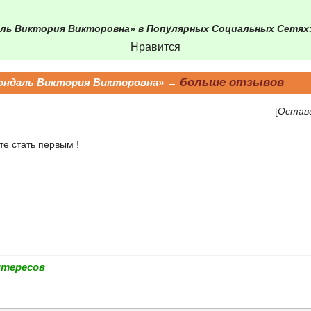
ль Виктория Викторовна» в Популярных Социальных Сетях
Нравится
больше отзывов
ондаль Виктория Викторовна» →
[
Остав
е стать первым !
нтересов