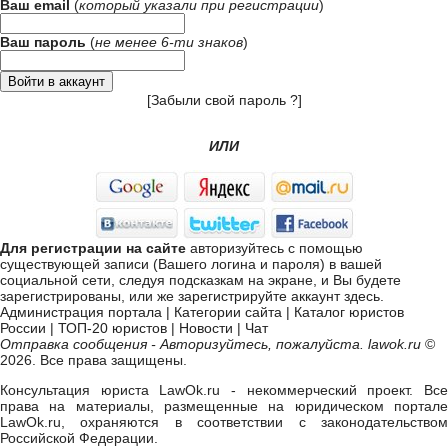
Ваш email
(
который указали при
регистрации
)
Ваш пароль
(
не менее 6-ти знаков
)
[
Забыли свой пароль ?
]
ИЛИ
Для регистрации на сайте
авторизуйтесь с помощью
существующей записи (Вашего логина и пароля) в вашей
социальной сети, следуя подсказкам на экране, и Вы будете
зарегистрированы, или же
зарегистрируйте аккаунт здесь
.
Администрация портала
|
Категории сайта
|
Каталог юристов
России
|
ТОП-20 юристов
|
Новости
|
Чат
Отправка сообщения - Авторизуйтесь, пожалуйста. lawok.ru
©
2026. Все права защищены.
Консультация юриста LawOk.ru - некоммерческий проект. Все
права на материалы, размещенные на юридическом портале
LawOk.ru, охраняются в соответствии с законодательством
Российской Федерации.