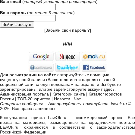
Ваш email
(
который указали при
регистрации
)
Ваш пароль
(
не менее 6-ти знаков
)
[
Забыли свой пароль ?
]
ИЛИ
Для регистрации на сайте
авторизуйтесь с помощью
существующей записи (Вашего логина и пароля) в вашей
социальной сети, следуя подсказкам на экране, и Вы будете
зарегистрированы, или же
зарегистрируйте аккаунт здесь
.
Администрация портала
|
Категории сайта
|
Каталог юристов
России
|
ТОП-20 юристов
|
Новости
|
Чат
Отправка сообщения - Авторизуйтесь, пожалуйста. lawok.ru
©
2026. Все права защищены.
Консультация юриста LawOk.ru - некоммерческий проект. Все
права на материалы, размещенные на юридическом портале
LawOk.ru, охраняются в соответствии с законодательством
Российской Федерации.