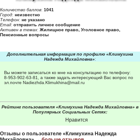
Количество баллов
:
1041
Город
:
неизвестно
Телефон
:
не указано
Email
:
отправить личное сообщение
Активен в темах
:
Жилищное право
,
Уголовное право
,
Пенсионные вопросы
Дополнительная информация по профилю «Климухина
Надежда Михайловна»
:
Вы можете записаться ко мне на консультацию по телефону:
8-953-902-63-81, а также задать интересующий Вас вопрос по
эл.почте Nadiezhda.Klimukhina@mail.ru
Рейтинг пользователя «Климухина Надежда Михайловна» в
Популярных Социальных Сетях:
Нравится
Отзывы о пользователе «Климухина Надежда
Михайловна» →
больше отзывов