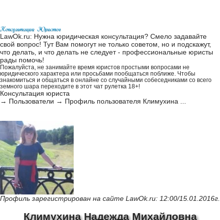
LawOk.ru: Нужна юридическая консультация? Смело задавайте
свой вопрос! Тут Вам помогут не только советом, но и подскажут,
что делать, и что делать не следует - профессиональные юристы
рады помочь!
Пожалуйста, не занимайте время юристов простыми вопросами не
юридического характера или просьбами пообщаться поближе. Чтобы
знакомиться и общаться в онлайне со случайными собеседниками со всего
земного шара переходите в этот
чат рулетка 18+
!
Консультация юриста
→
Пользователи
→
Профиль пользователя Климухина ...
Профиль зарегистрирован на сайте LawOk.ru: 12:00/15.01.2016г.
Климухина Надежда Михайловна