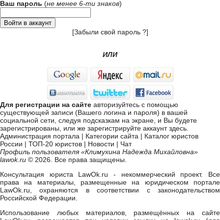
Ваш пароль
(
не менее 6-ти знаков
)
[
Забыли свой пароль ?
]
ИЛИ
Для регистрации на сайте
авторизуйтесь с помощью
существующей записи (Вашего логина и пароля) в вашей
социальной сети, следуя подсказкам на экране, и Вы будете
зарегистрированы, или же
зарегистрируйте аккаунт здесь
.
Администрация портала
|
Категории сайта
|
Каталог юристов
России
|
ТОП-20 юристов
|
Новости
|
Чат
Профиль пользователя «Климухина Надежда Михайловна»
lawok.ru
© 2026. Все права защищены.
Консультация юриста LawOk.ru - некоммерческий проект. Все
права на материалы, размещенные на юридическом портале
LawOk.ru, охраняются в соответствии с законодательством
Российской Федерации.
Использование любых материалов, размещённых на сайте