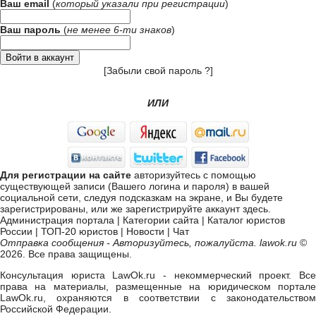
Ваш email
(
который указали при
регистрации
)
Ваш пароль
(
не менее 6-ти знаков
)
[
Забыли свой пароль ?
]
ИЛИ
Для регистрации на сайте
авторизуйтесь с помощью
существующей записи (Вашего логина и пароля) в вашей
социальной сети, следуя подсказкам на экране, и Вы будете
зарегистрированы, или же
зарегистрируйте аккаунт здесь
.
Администрация портала
|
Категории сайта
|
Каталог юристов
России
|
ТОП-20 юристов
|
Новости
|
Чат
Отправка сообщения - Авторизуйтесь, пожалуйста. lawok.ru
©
2026. Все права защищены.
Консультация юриста LawOk.ru - некоммерческий проект. Все
права на материалы, размещенные на юридическом портале
LawOk.ru, охраняются в соответствии с законодательством
Российской Федерации.