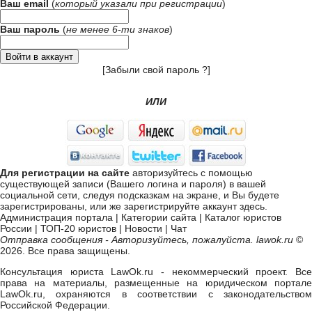
Ваш email
(
который указали при
регистрации
)
Ваш пароль
(
не менее 6-ти знаков
)
[
Забыли свой пароль ?
]
ИЛИ
Для регистрации на сайте
авторизуйтесь с помощью
существующей записи (Вашего логина и пароля) в вашей
социальной сети, следуя подсказкам на экране, и Вы будете
зарегистрированы, или же
зарегистрируйте аккаунт здесь
.
Администрация портала
|
Категории сайта
|
Каталог юристов
России
|
ТОП-20 юристов
|
Новости
|
Чат
Отправка сообщения - Авторизуйтесь, пожалуйста. lawok.ru
©
2026. Все права защищены.
Консультация юриста LawOk.ru - некоммерческий проект. Все
права на материалы, размещенные на юридическом портале
LawOk.ru, охраняются в соответствии с законодательством
Российской Федерации.