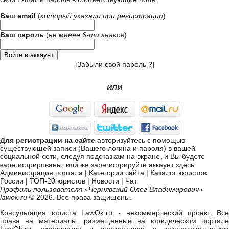
Ваш email
(
который указали при
регистрации
)
Ваш пароль
(
не менее 6-ти знаков
)
[
Забыли свой пароль ?
]
ИЛИ
Для регистрации на сайте
авторизуйтесь с помощью
существующей записи (Вашего логина и пароля) в вашей
социальной сети, следуя подсказкам на экране, и Вы будете
зарегистрированы, или же
зарегистрируйте аккаунт здесь
.
Администрация портала
|
Категории сайта
|
Каталог юристов
России
|
ТОП-20 юристов
|
Новости
|
Чат
Профиль пользователя «Чернявский Олег Владимирович»
lawok.ru
© 2026. Все права защищены.
Консультация юриста LawOk.ru - некоммерческий проект. Все
права на материалы, размещенные на юридическом портале