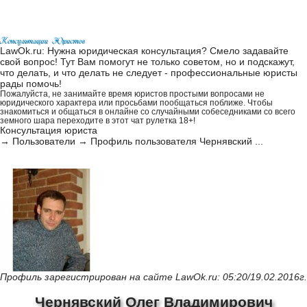
LawOk.ru: Нужна юридическая консультация? Смело задавайте
свой вопрос! Тут Вам помогут не только советом, но и подскажут,
что делать, и что делать не следует - профессиональные юристы
рады помочь!
Пожалуйста, не занимайте время юристов простыми вопросами не
юридического характера или просьбами пообщаться поближе. Чтобы
знакомиться и общаться в онлайне со случайными собеседниками со всего
земного шара переходите в этот
чат рулетка 18+
!
Консультация юриста
→
Пользователи
→
Профиль пользователя Чернявский ...
Профиль зарегистрирован на сайте LawOk.ru: 05:20/19.02.2016г.
Чернявский Олег Владимирович