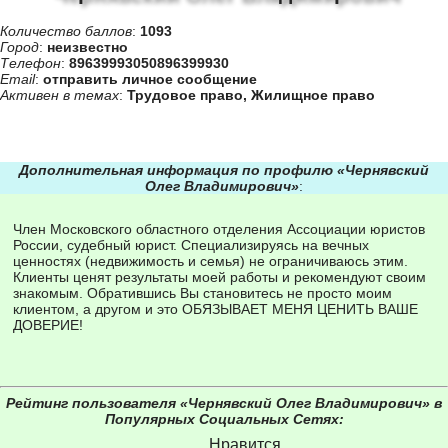
Количество баллов
:
1093
Город
:
неизвестно
Телефон
:
89639993050896399930
Email
:
отправить личное сообщение
Активен в темах
:
Трудовое право
,
Жилищное право
Дополнительная информация по профилю «Чернявский
Олег Владимирович»
:
Член Московского областного отделения Ассоциации юристов
России, судебный юрист. Специализируясь на вечных
ценностях (недвижимость и семья) не ограничиваюсь этим.
Клиенты ценят результаты моей работы и рекомендуют своим
знакомым. Обратившись Вы становитесь не просто моим
клиентом, а другом и это ОБЯЗЫВАЕТ МЕНЯ ЦЕНИТЬ ВАШЕ
ДОВЕРИЕ!
Рейтинг пользователя «Чернявский Олег Владимирович» в
Популярных Социальных Сетях:
Нравится