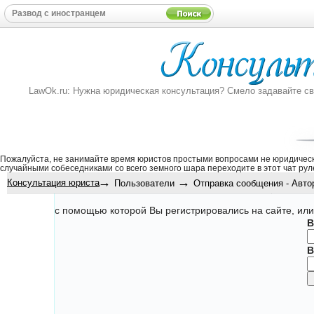
LawOk.ru: Нужна юридическая консультация? Смело задавайте свой
Пожалуйста, не занимайте время юристов простыми вопросами не юридическ
случайными собеседниками со всего земного шара переходите в этот
чат рул
→
→
Консультация юриста
Пользователи
Отправка сообщения - Автор
с помощью которой Вы регистрировались на сайте, или
В
В