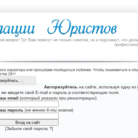
 вопрос! Тут Вам помогут не только советом, но и подскажут, что делат
профессион
ого характера или просьбами пообщаться поближе. Чтобы знакомиться и общ
етка 18+
!
изуйтесь, ...
Авторизуйтесь
на сайте, используя одну из 
 же введите свой
E-mail и пароль в соответствующие поля
.
аш email
(
который указали при
регистрации
)
аш пароль
(
не менее 6-ти знаков
)
[
Забыли свой пароль ?
]