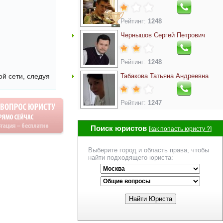
Рейтинг:
1248
Чернышов Сергей Петрович
Рейтинг:
1248
й сети, следуя
Табакова Татьяна Андреевна
Рейтинг:
1247
Поиск юристов
[
как попасть юристу ?
]
Выберите город и область права, чтобы
найти подходящего юриста: