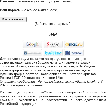
Ваш email
(
который указали при
регистрации
)
Ваш пароль
(
не менее 6-ти знаков
)
[
Забыли свой пароль ?
]
ИЛИ
Для регистрации на сайте
авторизуйтесь с помощью
существующей записи (Вашего логина и пароля) в вашей
социальной сети, следуя подсказкам на экране, и Вы будете
зарегистрированы, или же
зарегистрируйте аккаунт здесь
.
Администрация портала
|
Категории сайта
|
Каталог юристов
России
|
ТОП-20 юристов
|
Новости
|
Чат
Отправка сообщения - Авторизуйтесь, пожалуйста. lawok.ru
©
2026. Все права защищены.
Консультация юриста LawOk.ru - некоммерческий проект. Все
права на материалы, размещенные на юридическом портале
LawOk.ru, охраняются в соответствии с законодательством
Российской Федерации.