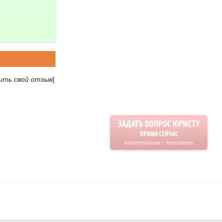
ить свой отзыв
]