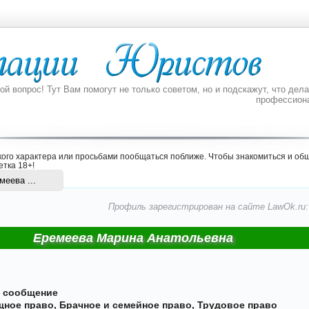
 вопрос! Тут Вам помогут не только советом, но и подскажут, что делат
профессион
ого характера или просьбами пообщаться поближе. Чтобы знакомиться и общ
етка 18+
!
еева ...
Профиль зарегистрирован на сайте LawOk.ru: 1
Еремеева Марина Анатольевна
е сообщение
ное право
,
Брачное и семейное право
,
Трудовое право