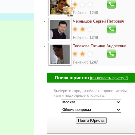
Рейтинг:
1248
Чернышов Сергей Петрович
Рейтинг:
1248
Табакова Татьяна Андреевна
Рейтинг:
1247
Поиск юристов
[
как попасть юристу ?
]
Выберите город и область права, чтобы
найти подходящего юриста: