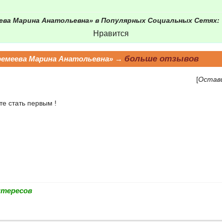
ева Марина Анатольевна» в Популярных Социальных Сетях:
Нравится
больше отзывов
ремеева Марина Анатольевна» →
[
Остав
е стать первым !
нтересов