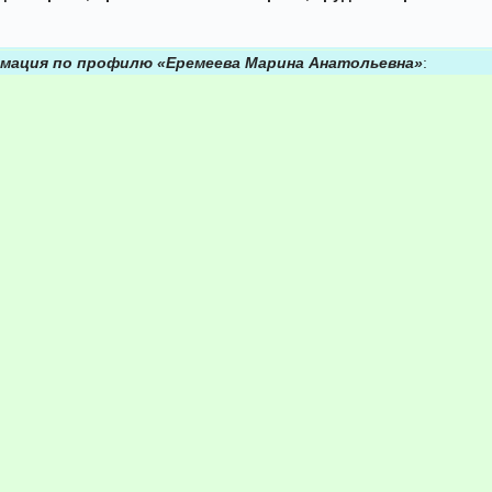
мация по профилю «Еремеева Марина Анатольевна»
: