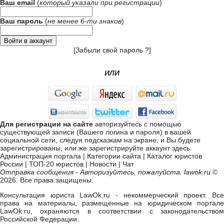
Ваш email
(
который указали при
регистрации
)
Ваш пароль
(
не менее 6-ти знаков
)
[
Забыли свой пароль ?
]
ИЛИ
Для регистрации на сайте
авторизуйтесь с помощью
существующей записи (Вашего логина и пароля) в вашей
социальной сети, следуя подсказкам на экране, и Вы будете
зарегистрированы, или же
зарегистрируйте аккаунт здесь
.
Администрация портала
|
Категории сайта
|
Каталог юристов
России
|
ТОП-20 юристов
|
Новости
|
Чат
Отправка сообщения - Авторизуйтесь, пожалуйста. lawok.ru
©
2026. Все права защищены.
Консультация юриста LawOk.ru - некоммерческий проект. Все
права на материалы, размещенные на юридическом портале
LawOk.ru, охраняются в соответствии с законодательством
Российской Федерации.