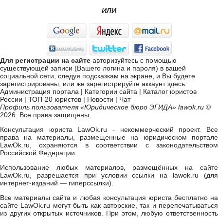
ИЛИ
Для регистрации на сайте
авторизуйтесь с помощью
существующей записи (Вашего логина и пароля) в вашей
социальной сети, следуя подсказкам на экране, и Вы будете
зарегистрированы, или же
зарегистрируйте аккаунт здесь
.
Администрация портала
|
Категории сайта
|
Каталог юристов
России
|
ТОП-20 юристов
|
Новости
|
Чат
Профиль пользователя «Юридическое бюро ЭГИДА» lawok.ru
©
2026. Все права защищены.
Консультация юриста LawOk.ru - некоммерческий проект. Все
права на материалы, размещенные на юридическом портале
LawOk.ru, охраняются в соответствии с законодательством
Российской Федерации.
Использование любых материалов, размещённых на сайте
LawOk.ru, разрешается при условии ссылки на lawok.ru (для
интернет-изданий — гиперссылки).
Все материалы сайта и любая консультация юриста бесплатно на
сайте LawOk.ru могут быть как авторские, так и перепечатываться
из других открытых источников. При этом, любую ответственность