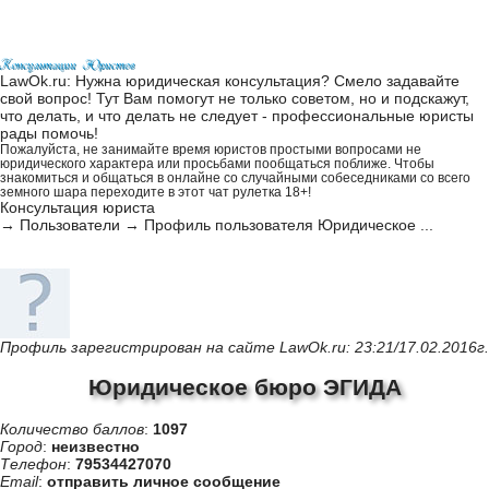
LawOk.ru: Нужна юридическая консультация? Смело задавайте
свой вопрос! Тут Вам помогут не только советом, но и подскажут,
что делать, и что делать не следует - профессиональные юристы
рады помочь!
Пожалуйста, не занимайте время юристов простыми вопросами не
юридического характера или просьбами пообщаться поближе. Чтобы
знакомиться и общаться в онлайне со случайными собеседниками со всего
земного шара переходите в этот
чат рулетка 18+
!
Консультация юриста
→
Пользователи
→
Профиль пользователя Юридическое ...
Профиль зарегистрирован на сайте LawOk.ru: 23:21/17.02.2016г.
Юридическое бюро ЭГИДА
Количество баллов
:
1097
Город
:
неизвестно
Телефон
:
79534427070
Email
:
отправить личное сообщение