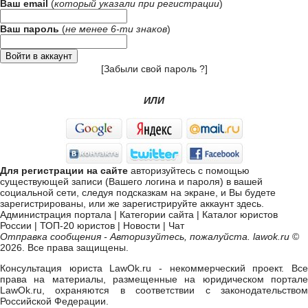
Ваш email
(
который указали при
регистрации
)
Ваш пароль
(
не менее 6-ти знаков
)
[
Забыли свой пароль ?
]
ИЛИ
Для регистрации на сайте
авторизуйтесь с помощью
существующей записи (Вашего логина и пароля) в вашей
социальной сети, следуя подсказкам на экране, и Вы будете
зарегистрированы, или же
зарегистрируйте аккаунт здесь
.
Администрация портала
|
Категории сайта
|
Каталог юристов
России
|
ТОП-20 юристов
|
Новости
|
Чат
Отправка сообщения - Авторизуйтесь, пожалуйста. lawok.ru
©
2026. Все права защищены.
Консультация юриста LawOk.ru - некоммерческий проект. Все
права на материалы, размещенные на юридическом портале
LawOk.ru, охраняются в соответствии с законодательством
Российской Федерации.