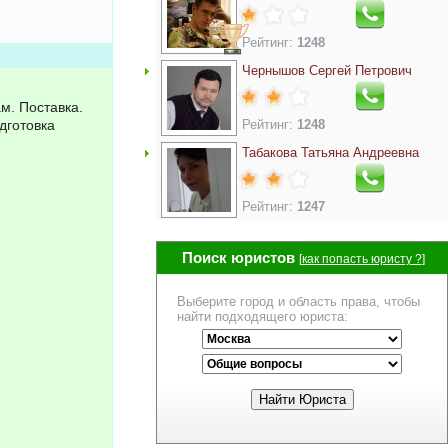
Рейтинг:
1248
Чернышов Сергей Петрович
м. Поставка.
дготовка
Рейтинг:
1248
Табакова Татьяна Андреевна
Рейтинг:
1247
Поиск юристов
[
как попасть юристу ?
]
Выберите город и область права, чтобы
найти подходящего юриста: