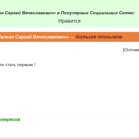
ин Сергей Вячеславович» в Популярных Социальных Сетях:
Нравится
больше отзывов
алкин Сергей Вячеславович» →
[
Остав
е стать первым !
нтересов