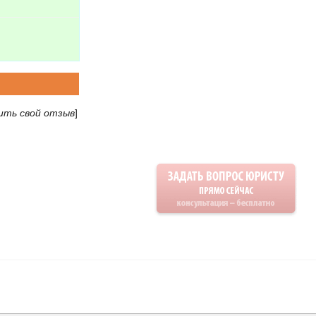
ить свой отзыв
]