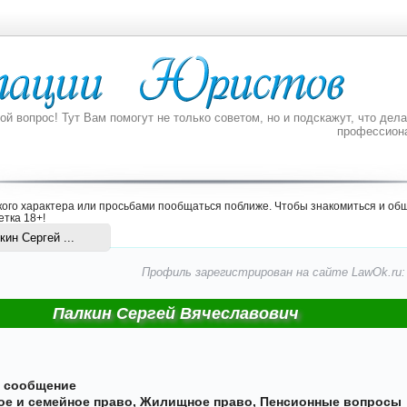
 вопрос! Тут Вам помогут не только советом, но и подскажут, что делат
профессион
ого характера или просьбами пообщаться поближе. Чтобы знакомиться и общ
етка 18+
!
ин Сергей ...
Профиль зарегистрирован на сайте LawOk.ru: 1
Палкин Сергей Вячеславович
е сообщение
ое и семейное право
,
Жилищное право
,
Пенсионные вопросы