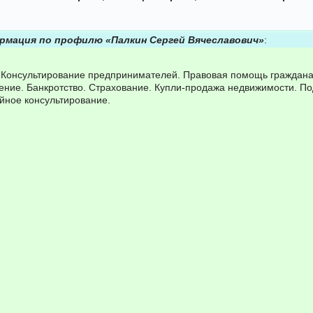
рмация по профилю «Палкин Сергей Вячеславович»
:
 Консультирование предпринимателей. Правовая помощь граждана
ение. Банкротство. Страхование. Купли-продажа недвижимости. По
йное консультирование.