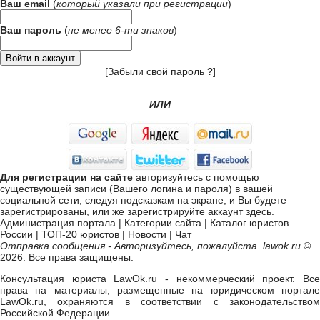
Ваш email
(
который указали при
регистрации
)
Ваш пароль
(
не менее 6-ти знаков
)
[
Забыли свой пароль ?
]
ИЛИ
Для регистрации на сайте
авторизуйтесь с помощью
существующей записи (Вашего логина и пароля) в вашей
социальной сети, следуя подсказкам на экране, и Вы будете
зарегистрированы, или же
зарегистрируйте аккаунт здесь
.
Администрация портала
|
Категории сайта
|
Каталог юристов
России
|
ТОП-20 юристов
|
Новости
|
Чат
Отправка сообщения - Авторизуйтесь, пожалуйста. lawok.ru
©
2026. Все права защищены.
Консультация юриста LawOk.ru - некоммерческий проект. Все
права на материалы, размещенные на юридическом портале
LawOk.ru, охраняются в соответствии с законодательством
Российской Федерации.