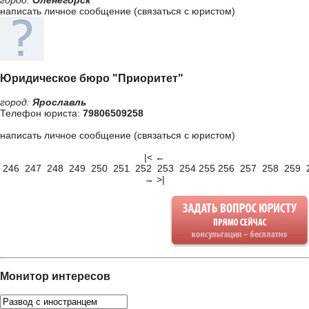
город:
Оленегорск
написать личное сообщение (связаться с юристом)
Юридическое бюро "Приоритет"
город:
Ярославль
Телефон юриста:
79806509258
написать личное сообщение (связаться с юристом)
|<
←
246
247
248
249
250
251
252
253
254
255
256
257
258
259
→
>|
Монитор интересов