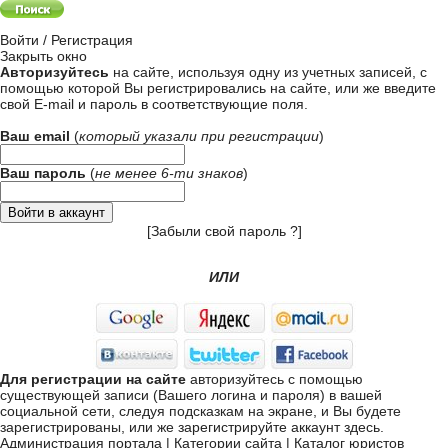
Войти / Регистрация
Закрыть окно
Авторизуйтесь
на сайте, используя одну из учетных записей, с
помощью которой Вы регистрировались на сайте, или же введите
свой
E-mail и пароль в соответствующие поля
.
Ваш email
(
который указали при
регистрации
)
Ваш пароль
(
не менее 6-ти знаков
)
[
Забыли свой пароль ?
]
ИЛИ
Для регистрации на сайте
авторизуйтесь с помощью
существующей записи (Вашего логина и пароля) в вашей
социальной сети, следуя подсказкам на экране, и Вы будете
зарегистрированы, или же
зарегистрируйте аккаунт здесь
.
Администрация портала
|
Категории сайта
|
Каталог юристов