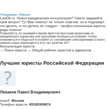
LawOk.ru: Нужна юридическая консультация? Смело задавайте
свой вопрос! Тут Вам помогут не только советом, но и подскажут,
что делать, и что делать не следует - профессиональные юристы
рады помочь!
Пожалуйста, не занимайте время юристов простыми вопросами не
юридического характера или просьбами пообщаться поближе. Чтобы
знакомиться и общаться в онлайне со случайными собеседниками со всего
земного шара переходите в этот
чат рулетка 18+
!
Консультация юриста
→
Поиск юриста
→
Общий рейтинг юристов и адвокатов, ...
Лучшие юристы Российской Федерации
Леваков Павел Владимирович
город:
Москва
Телефон юриста:
89165309674