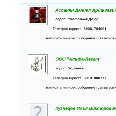
Асланян Даниел Ардашеви
город:
Ростов-на-Дону
Телефон юриста:
89081784001
написать личное сообщение (связаться 
ООО "Альфа-Легат"
город:
Воронеж
Телефон юриста:
89191800777
написать личное сообщение (связаться 
Кузнецов Илья Викторови