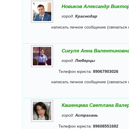
Новиков Александр Викто
город:
Краснодар
написать личное сообщение (связаться 
Сигуля Анна Валентиновн
город:
Люберцы
Телефон юриста:
89067903026
написать личное сообщение (связаться 
Кашенцева Светлана Вале
город:
Астрахань
Телефон юриста:
89608551682