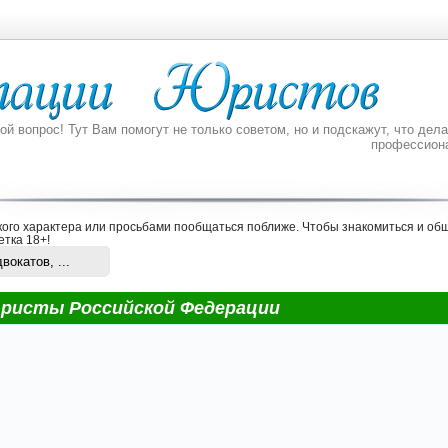
 вопрос! Тут Вам помогут не только советом, но и подскажут, что делат
профессион
ого характера или просьбами пообщаться поближе. Чтобы знакомиться и общ
етка 18+
!
окатов, ...
ристы Российской Федерации