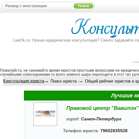
LawOk.ru: Нужна юридическая консультация? Смело задавайте свой
Пожалуйста, не занимайте время юристов простыми вопросами не юридическ
случайными собеседниками со всего земного шара переходите в этот
чат рул
→
→
Консультация юриста
Поиск юриста
Общий рейтинг юристов и адв
Лучшие ю
Правовой центр "Вавилон"
город:
Санкт-Петербург
Телефон юриста:
79602835528