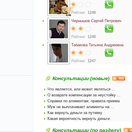
Рейтинг:
1248
Чернышов Сергей Петрович
Рейтинг:
1248
Табакова Татьяна Андреевна
Рейтинг:
1247
Консультации (новые)
Что является, или может являться ...
О возврате компенсации за неустойку ...
Справки по алиментам, правила приема
Муж не выплачивает алименты на ...
Как вернуть деньги за путевку
Какая вероятность вернуть деньги.
Консультации (по разделу)