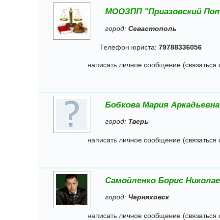
МООЗПП "Приазовский По
город:
Севастополь
Телефон юриста:
79788336056
написать личное сообщение (связаться 
Бобкова Мария Аркадьевна
город:
Тверь
написать личное сообщение (связаться 
Самойленко Борис Никола
город:
Черняховск
написать личное сообщение (связаться 