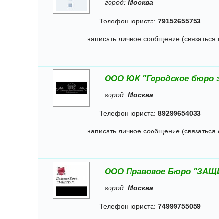
город:
Москва
Телефон юриста:
79152655753
написать личное сообщение (связаться 
ООО ЮК "Городское бюро 
город:
Москва
Телефон юриста:
89299654033
написать личное сообщение (связаться 
ООО Правовое Бюро "ЗАЩ
город:
Москва
Телефон юриста:
74999755059